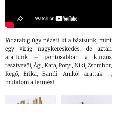
Jódarabig úgy nézett ki a bázisunk, mint
egy virág nagykereskedés, de aztán
arattunk – pontosabban a kurzus
résztvevői, Ági, Kata, Pötyi, Niki, Zsombor,
Regő, Erika, Bandi, Anikó) arattak –,
mutatom a termést: