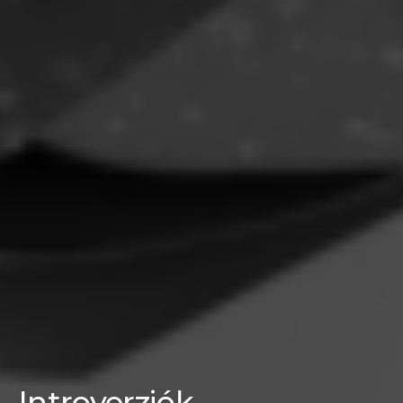
Introverziók –