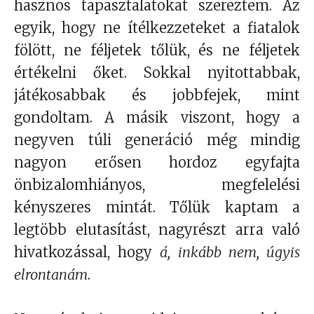
hasznos tapasztalatokat szereztem. Az
egyik, hogy ne ítélkezzeteket a fiatalok
fölött, ne féljetek tőlük, és ne féljetek
értékelni őket. Sokkal nyitottabbak,
játékosabbak és jobbfejek, mint
gondoltam. A másik viszont, hogy a
negyven túli generáció még mindig
nagyon erősen hordoz egyfajta
önbizalomhiányos, megfelelési
kényszeres mintát. Tőlük kaptam a
legtöbb elutasítást, nagyrészt arra való
hivatkozással, hogy
á, inkább nem, úgyis
elrontanám
.