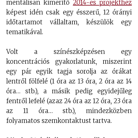
mentálisan kimerítő
2014-es projekthez
képest idén csak egy ésszerű, 12 órányi
időtartamot vállaltam, készülök egy
tematikával.
Volt a színészképzésen egy
koncentrációs gyakorlatunk, miszerint
egy pár egyik tagja sorolja az órákat
lentről fölfelé (1 óra az 13 óra, 2 óra az 14
óra… stb.), a másik pedig egyidejűleg
fentről lefelé (azaz 24 óra az 12 óra, 23 óra
az 11 óra… stb.), mindezközben
folyamatos szemkontaktust tartva.