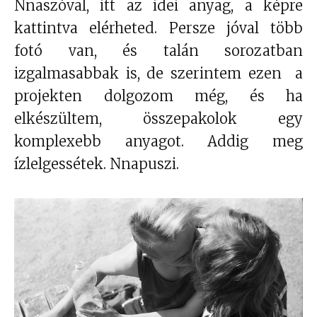
Nnaszóval, itt az idei anyag, a képre
kattintva elérheted. Persze jóval több
fotó van, és talán sorozatban
izgalmasabbak is, de szerintem ezen a
projekten dolgozom még, és ha
elkészültem, összepakolok egy
komplexebb anyagot. Addig meg
ízlelgessétek. Nnapuszi.