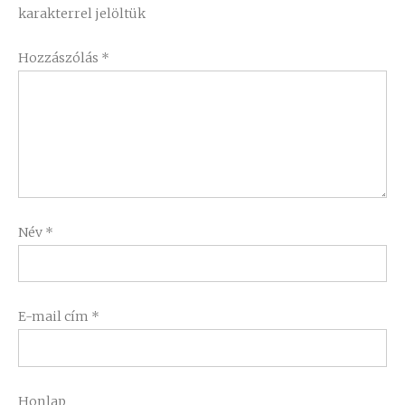
karakterrel jelöltük
Hozzászólás
*
Név
*
E-mail cím
*
Honlap