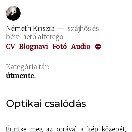
Tartalomhoz
Németh Kriszta
szájhős és
bérelhető alterego
CV
Blognavi
Fotó
Audio
Kategória tár:
útmente
Optikai csalódás
Érintse meg az orrával a kép közepét,