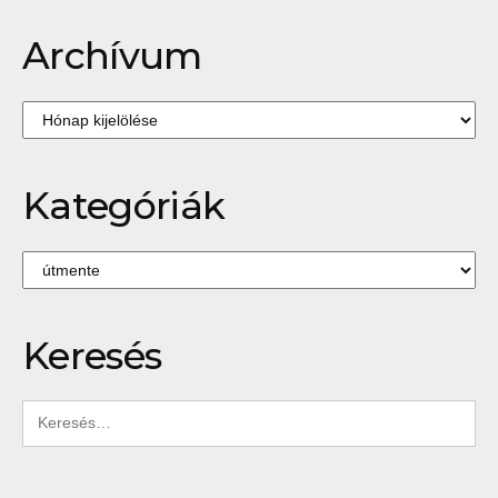
Archívum
Archívum
Kategóriák
Kategóriák
Keresés
Keresés: