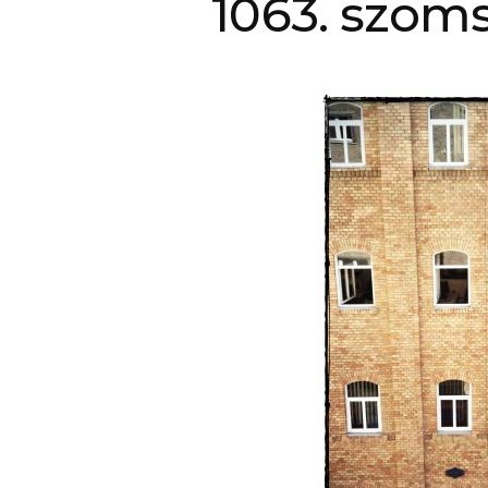
1063. szom