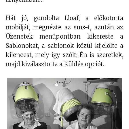
Hát jó, gondolta Lloaf, s előkotorta
mobilját, megnézte az sms-t, azután az
Üzenetek menüpontban kikereste a
Sablonokat, a sablonok közül kijelölte a
kilencest, mely így szólt: Én is szeretlek,
majd kiválasztotta a Küldés opciót.