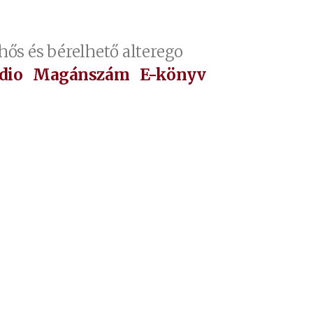
hős és bérelhető alterego
dio
Magánszám
E-könyv