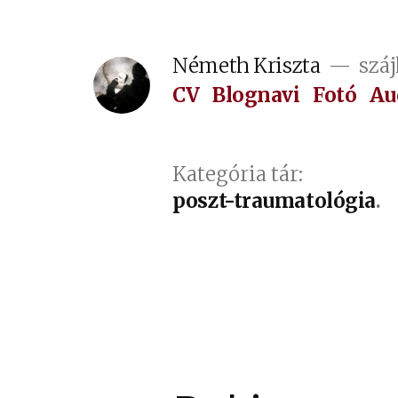
Tartalomhoz
Németh Kriszta
száj
CV
Blognavi
Fotó
Au
Kategória tár:
poszt-traumatológia