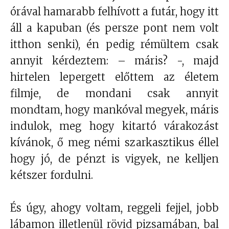
órával hamarabb felhívott a futár, hogy itt
áll a kapuban (és persze pont nem volt
itthon senki), én pedig rémültem csak
annyit kérdeztem: – máris? -, majd
hirtelen lepergett előttem az életem
filmje, de mondani csak annyit
mondtam, hogy mankóval megyek, máris
indulok, meg hogy kitartó várakozást
kívánok, ő meg némi szarkasztikus éllel
hogy jó, de pénzt is vigyek, ne kelljen
kétszer fordulni.
És úgy, ahogy voltam, reggeli fejjel, jobb
lábamon illetlenül rövid pizsamában, bal