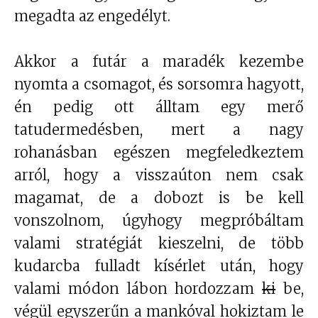
megadta az engedélyt.
Akkor a futár a maradék kezembe
nyomta a csomagot, és sorsomra hagyott,
én pedig ott álltam egy merő
tatudermedésben, mert a nagy
rohanásban egészen megfeledkeztem
arról, hogy a visszaúton nem csak
magamat, de a dobozt is be kell
vonszolnom, úgyhogy megpróbáltam
valami stratégiát kieszelni, de több
kudarcba fulladt kísérlet után, hogy
valami módon lábon hordozzam
ki
be,
végül egyszerűn a mankóval hokiztam le