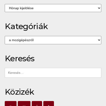
Archívum
Kategóriák
Kategóriák
Keresés
Keresés:
Közizék