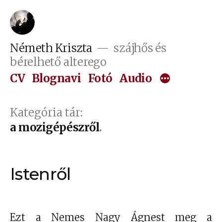
Tartalomhoz
Németh Kriszta
szájhős és
bérelhető alterego
CV
Blognavi
Fotó
Audio
Kategória tár:
a mozigépészről
Istenről
Ezt a Nemes Nagy Ágnest meg a