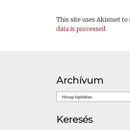
This site uses Akismet t
data is processed.
Archívum
Archívum
Keresés