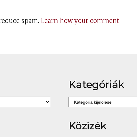
o reduce spam.
Learn how your comment
Kategóriák
Kategóriák
Közizék