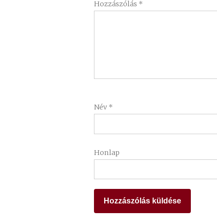
Hozzászólás
*
Név
*
Honlap