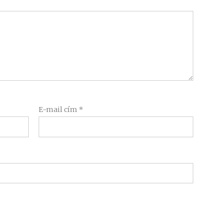
E-mail cím
*