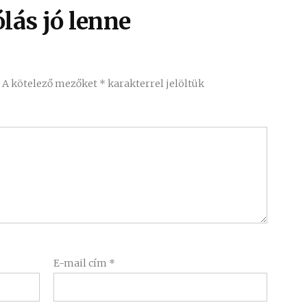
lás jó lenne
.
A kötelező mezőket
*
karakterrel jelöltük
E-mail cím
*