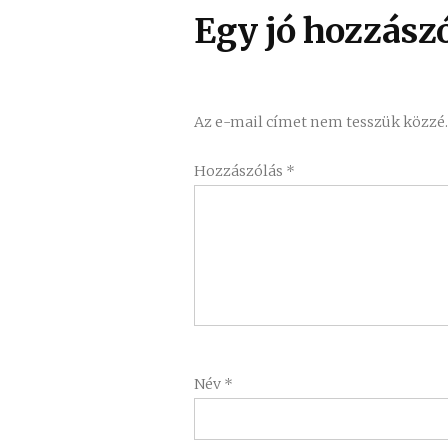
Egy jó hozzászó
Az e-mail címet nem tesszük közzé
Hozzászólás
*
Név
*