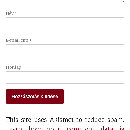
Név
*
E-mail cím
*
Honlap
This site uses Akismet to reduce spam.
Learn how your comment data is