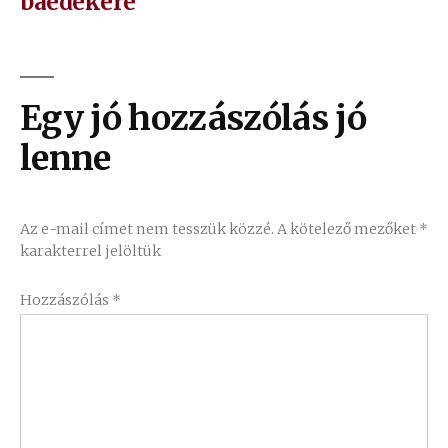
baedekere
Egy jó hozzászólás jó
lenne
Az e-mail címet nem tesszük közzé.
A kötelező mezőket
*
karakterrel jelöltük
Hozzászólás
*