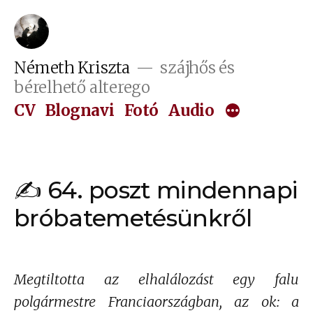
Tartalomhoz
Németh Kriszta
szájhős és
bérelhető alterego
CV
Blognavi
Fotó
Audio
✍ 64. poszt mindennapi
bróbatemetésünkről
Megtiltotta az elhalálozást egy falu
polgármestre Franciaországban, az ok: a