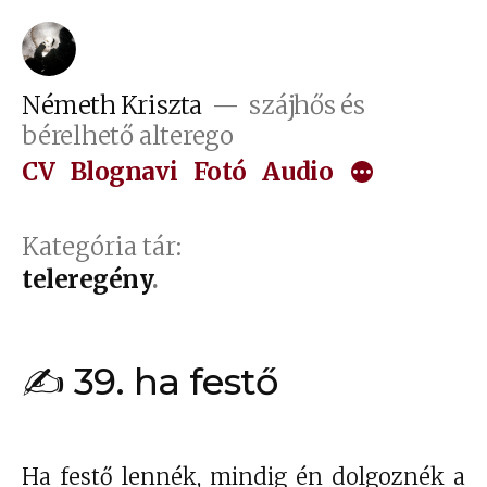
Tartalomhoz
Németh Kriszta
szájhős és
bérelhető alterego
CV
Blognavi
Fotó
Audio
Kategória tár:
teleregény
✍ 39. ha festő
Ha festő lennék, mindig én dolgoznék a