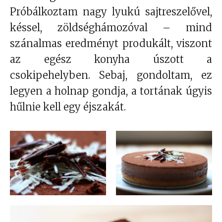
Próbálkoztam nagy lyukú sajtreszelővel,
késsel, zöldséghámozóval – mind
szánalmas eredményt produkált, viszont
az egész konyha úszott a
csokipehelyben. Sebaj, gondoltam, ez
legyen a holnap gondja, a tortának úgyis
hűlnie kell egy éjszakát.