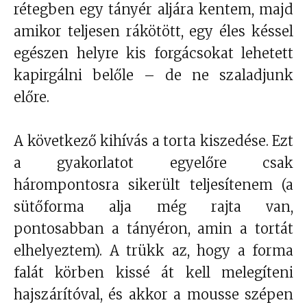
rétegben egy tányér aljára kentem, majd
amikor teljesen rákötött, egy éles késsel
egészen helyre kis forgácsokat lehetett
kapirgálni belőle – de ne szaladjunk
előre.
A következő kihívás a torta kiszedése. Ezt
a gyakorlatot egyelőre csak
hárompontosra sikerült teljesítenem (a
sütőforma alja még rajta van,
pontosabban a tányéron, amin a tortát
elhelyeztem). A trükk az, hogy a forma
falát körben kissé át kell melegíteni
hajszárítóval, és akkor a mousse szépen