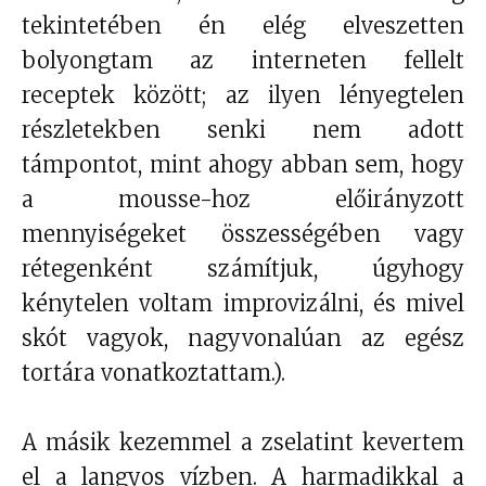
tekintetében én elég elveszetten
bolyongtam az interneten fellelt
receptek között; az ilyen lényegtelen
részletekben senki nem adott
támpontot, mint ahogy abban sem, hogy
a mousse-hoz előirányzott
mennyiségeket összességében vagy
rétegenként számítjuk, úgyhogy
kénytelen voltam improvizálni, és mivel
skót vagyok, nagyvonalúan az egész
tortára vonatkoztattam.).
A másik kezemmel a zselatint kevertem
el a langyos vízben. A harmadikkal a