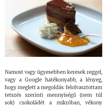
Namost vagy ügyesebben keresek reggel,
vagy a Google hatékonyabb, a lényeg,
hogy meglett a megoldás: felolvasztottam
tetszés szerinti mennyiségű (nem túl
sok) csokoládét a mikróban, vékony