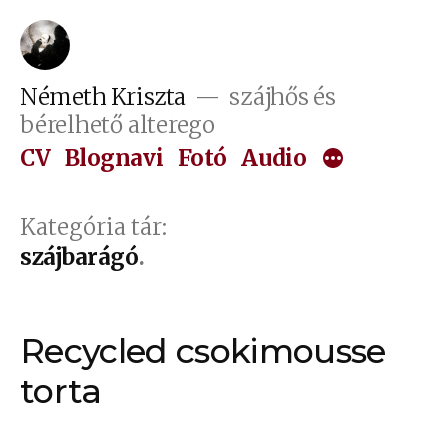
Tartalomhoz
Németh Kriszta
szájhős és
bérelhető alterego
CV
Blognavi
Fotó
Audio
Kategória tár:
szájbarágó
Recycled csokimousse
torta