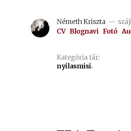
Tartalomhoz
Németh Kriszta
száj
CV
Blognavi
Fotó
Au
Kategória tár:
nyilasmisi