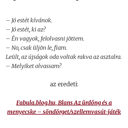
– Jó estét kívánok.
– Jó estét, ki az?
– Én vagyok, felolvasni jöttem.
– No, csak üljön le, fiam.
Leült, az újságok oda voltak rakva az asztalra.
– Melyiket olvassam?
az eredeti:
Fabula.blog.hu, Blans Az ürdöng és a
menyecske – söndörget/szellemvasút-játék