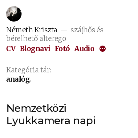
Tartalomhoz
Németh Kriszta
szájhős és
bérelhető alterego
CV
Blognavi
Fotó
Audio
Kategória tár:
analóg
Nemzetközi
Lyukkamera napi