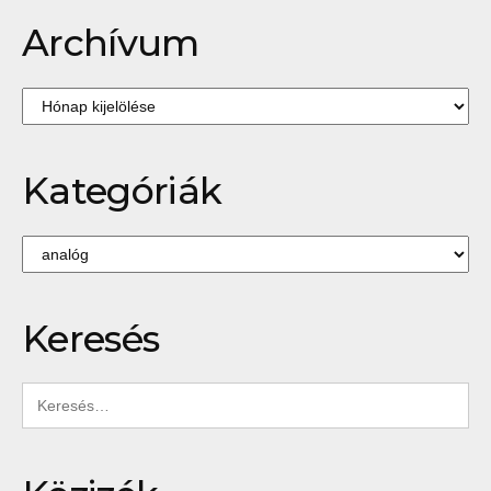
Archívum
Archívum
Kategóriák
Kategóriák
Keresés
Keresés: