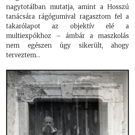
nagytotálban mutatja, amint a Hosszú
tanácsára rágógumival ragasztom fel a
takarólapot az objektív elé a
multiexpókhoz – ámbár a maszkolás
nem egészen úgy sikerült, ahogy
terveztem…