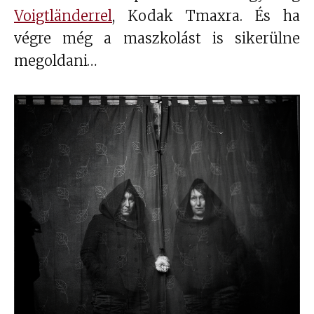
Voigtländerrel
, Kodak Tmaxra. És ha
végre még a maszkolást is sikerülne
megoldani…