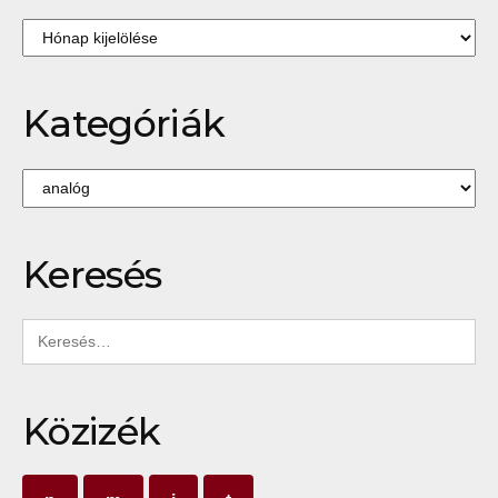
Archívum
Kategóriák
Kategóriák
Keresés
Keresés:
Közizék