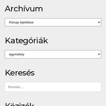
Archívum
Archívum
Kategóriák
Kategóriák
Keresés
Keresés:
Közizék