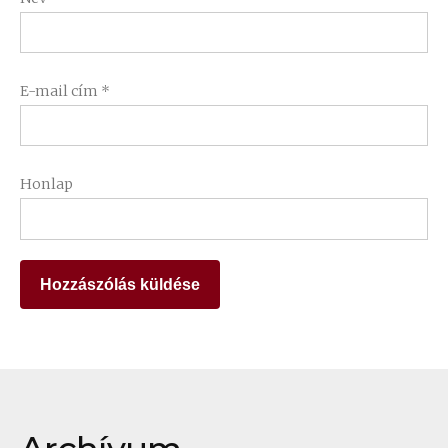
E-mail cím
*
Honlap