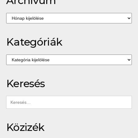
Archívum
Archívum
Kategóriák
Kategóriák
Keresés
Keresés:
Közizék