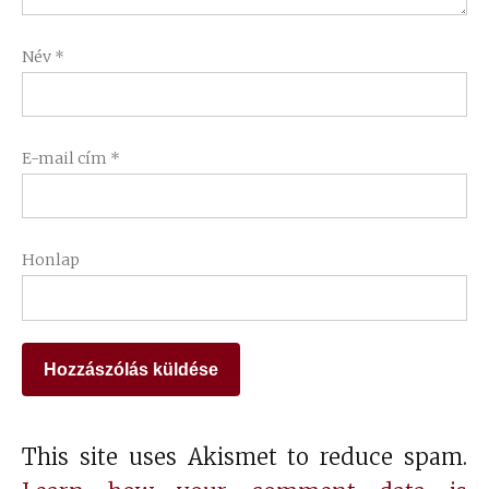
Név
*
E-mail cím
*
Honlap
This site uses Akismet to reduce spam.