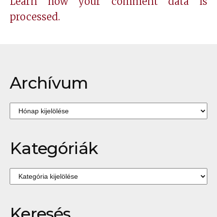
Learn how your comment data is
processed.
Archívum
Archívum
Kategóriák
Kategóriák
Keresés