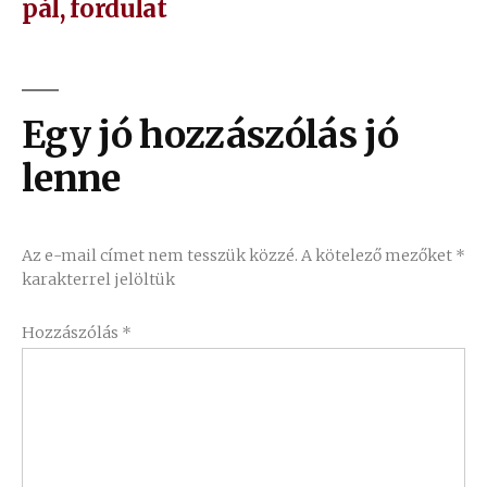
bejegyzés:
pál, fordulat
Egy jó hozzászólás jó
lenne
Az e-mail címet nem tesszük közzé.
A kötelező mezőket
*
karakterrel jelöltük
Hozzászólás
*