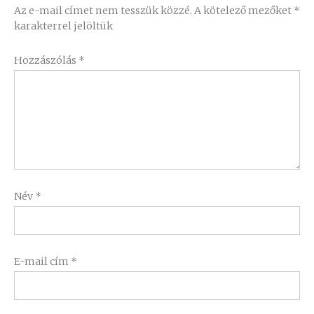
Az e-mail címet nem tesszük közzé.
A kötelező mezőket
*
karakterrel jelöltük
Hozzászólás
*
Név
*
E-mail cím
*