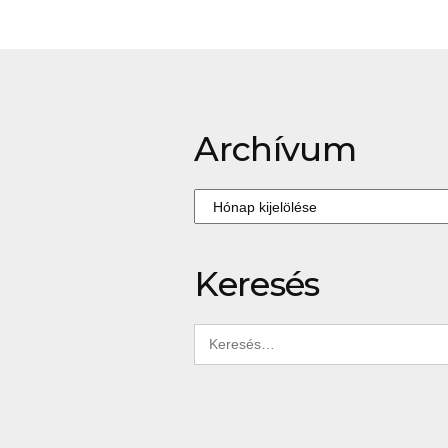
Archívum
Archívum
Keresés
Keresés: