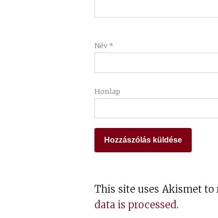
Név
*
Honlap
This site uses Akismet t
data is processed.