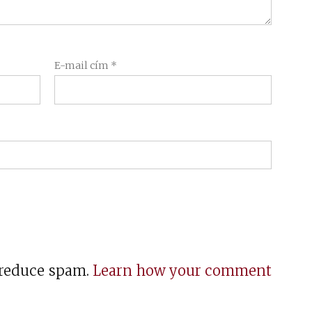
E-mail cím
*
o reduce spam.
Learn how your comment