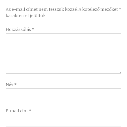
Az e-mail címet nem tesszük közzé.
A kötelező mezőket
*
karakterrel jelöltük
Hozzászólás
*
Név
*
E-mail cím
*