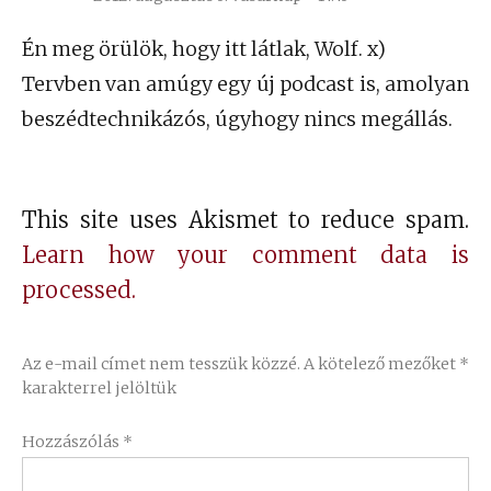
szerint:
Én meg örülök, hogy itt látlak, Wolf. x)
Tervben van amúgy egy új podcast is, amolyan
beszédtechnikázós, úgyhogy nincs megállás.
This site uses Akismet to reduce spam.
Learn how your comment data is
processed.
Az e-mail címet nem tesszük közzé.
A kötelező mezőket
*
karakterrel jelöltük
Hozzászólás
*