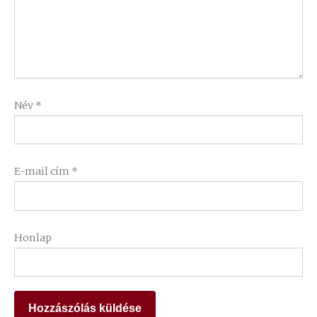
Név
*
E-mail cím
*
Honlap