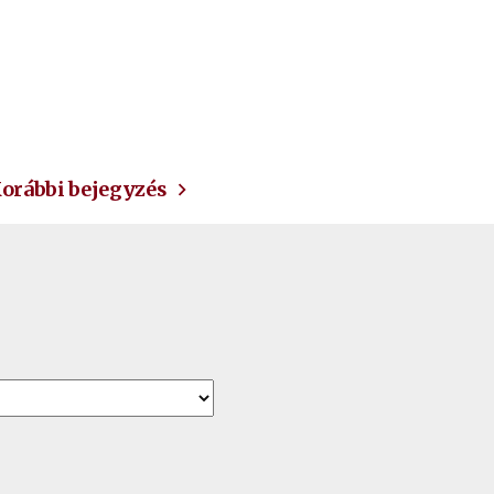
orábbi bejegyzés