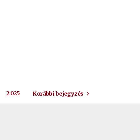
2 025
Korábbi bejegyzés