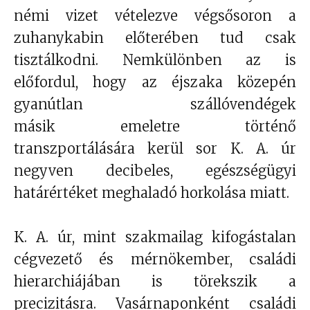
némi vizet vételezve végsősoron a
zuhanykabin előterében tud csak
tisztálkodni. Nemkülönben az is
előfordul, hogy az éjszaka közepén
gyanútlan szállóvendégek
másik emeletre történő
transzportálására kerül sor K. A. úr
negyven decibeles, egészségügyi
határértéket meghaladó horkolása miatt.
K. A. úr, mint szakmailag kifogástalan
cégvezető és mérnökember, családi
hierarchiájában is törekszik a
precizitásra. Vasárnaponként családi