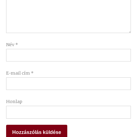
Név
*
E-mail cím
*
Honlap