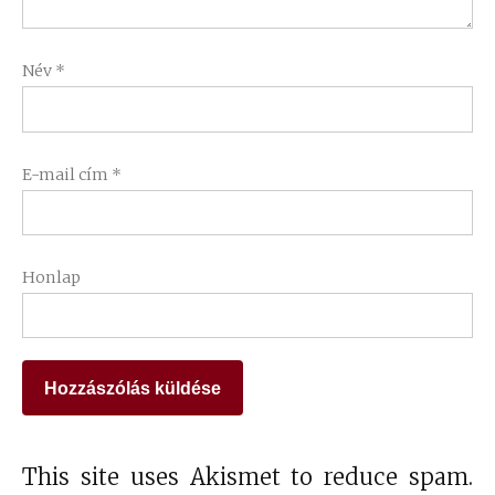
Név
*
E-mail cím
*
Honlap
This site uses Akismet to reduce spam.