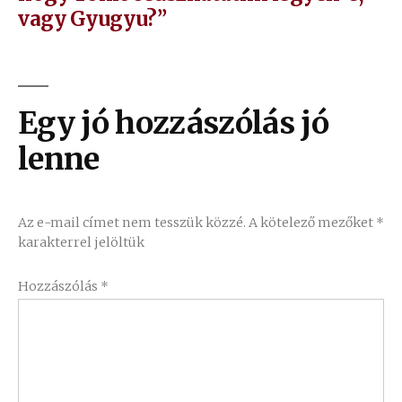
vagy Gyugyu?”
Egy jó hozzászólás jó
lenne
Az e-mail címet nem tesszük közzé.
A kötelező mezőket
*
karakterrel jelöltük
Hozzászólás
*