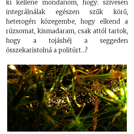
ki kellene mondanom, hogy: szívesen
integrálnálak egészen szűk körű,
heterogén közegembe, hogy elkend a
rúzsomat, kismadaram, csak attól tartok,
hogy a tojáshéj a seggeden
összekaristolná a politúrt…?