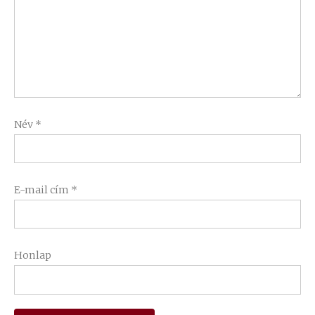
Név
*
E-mail cím
*
Honlap