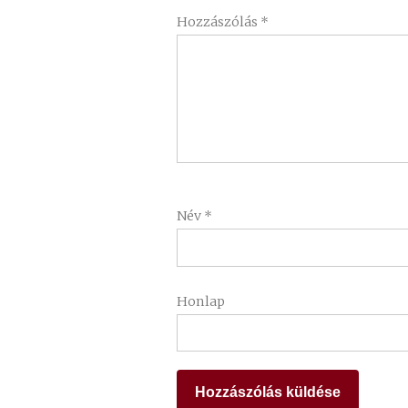
Hozzászólás
*
Név
*
Honlap