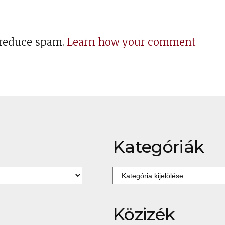
o reduce spam.
Learn how your comment
Kategóriák
Kategóriák
Közizék