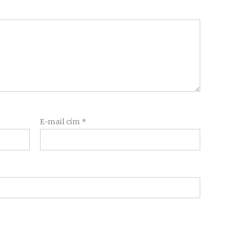
E-mail cím
*