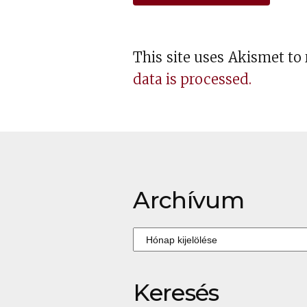
This site uses Akismet t
data is processed.
Archívum
Archívum
Keresés